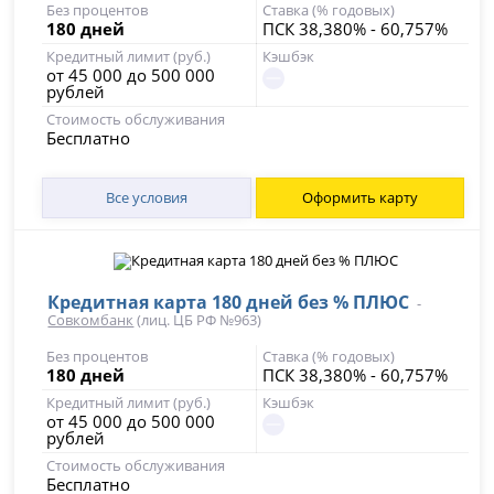
Без процентов
Ставка (% годовых)
180 дней
ПСК 38,380% - 60,757%
Кредитный лимит (руб.)
Кэшбэк
от 45 000 до 500 000
рублей
Стоимость обслуживания
Бесплатно
Все условия
Оформить карту
Кредитная карта 180 дней без % ПЛЮС
-
Совкомбанк
(лиц. ЦБ РФ №963)
Без процентов
Ставка (% годовых)
180 дней
ПСК 38,380% - 60,757%
Кредитный лимит (руб.)
Кэшбэк
от 45 000 до 500 000
рублей
Стоимость обслуживания
Бесплатно