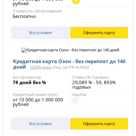
рублей
Стоимость обслуживания
Бесплатно
Все условия
Оформить карту
Кредитная карта Озон - без переплат до 140
дней
-
OZON Банк
(лиц. ЦБ РФ №3542)
Без процентов
Ставка (% годовых)
78 дней без %
29,089 % - 59, 893%
годовых
Кредитный лимит (руб.)
Кэшбэк
от 10 000 до 1 000 000
рублей
Все условия
Оформить карту