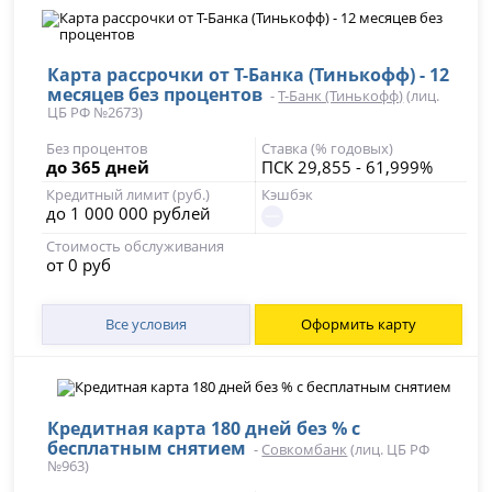
Карта рассрочки от Т-Банка (Тинькофф) - 12
месяцев без процентов
-
Т-Банк (Тинькофф)
(лиц.
ЦБ РФ №2673)
Без процентов
Ставка (% годовых)
до 365 дней
ПСК 29,855 - 61,999%
Кредитный лимит (руб.)
Кэшбэк
до 1 000 000 рублей
Стоимость обслуживания
от 0 руб
Все условия
Оформить карту
Кредитная карта 180 дней без % с
бесплатным снятием
-
Совкомбанк
(лиц. ЦБ РФ
№963)