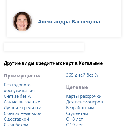
Александра Васнецова
Другие виды кредитных карт в Когалыме
Преимущества
365 дней без %
Без годового
Целевые
обслуживания
Снятие без %
Карты рассрочки
Самые выгодные
Для пенсионеров
Лучшие кредитки
Безработным
С онлайн-заявкой
Студентам
С доставкой
С 18 лет
С кэшбеком
С 19 лет