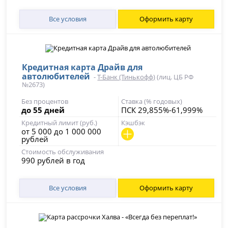
Все условия
Оформить карту
Кредитная карта Драйв для
автолюбителей
-
Т-Банк (Тинькофф)
(лиц. ЦБ РФ
№2673)
Без процентов
Ставка (% годовых)
до 55 дней
ПСК 29,855%-61,999%
Кредитный лимит (руб.)
Кэшбэк
от 5 000 до 1 000 000
рублей
Стоимость обслуживания
990 рублей в год
Все условия
Оформить карту