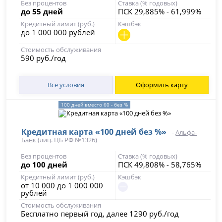
Без процентов
Ставка (% годовых)
до 55 дней
ПСК 29,885% - 61,999%
Кредитный лимит (руб.)
Кэшбэк
до 1 000 000 рублей
Стоимость обслуживания
590 руб./год
Все условия
Оформить карту
100 дней вместо 60 - без %
Кредитная карта «100 дней без %»
-
Альфа-
Банк
(лиц. ЦБ РФ №1326)
Без процентов
Ставка (% годовых)
до 100 дней
ПСК 49,808% - 58,765%
Кредитный лимит (руб.)
Кэшбэк
от 10 000 до 1 000 000
рублей
Стоимость обслуживания
Бесплатно первый год, далее 1290 руб./год