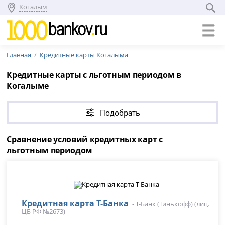
Когалым
Главная
Кредитные карты Когалыма
Кредитные карты с льготным периодом в
Когалыме
Подобрать
Сравнение условий кредитных карт с
льготным периодом
Кредитная карта Т-Банка
-
Т-Банк (Тинькофф)
(лиц.
ЦБ РФ №2673)