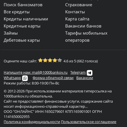
Поиск банкоматов
Страхование
Все кредиты
Контакты
Кредиты наличными
Карта сайта
Кредитные карты
Вакансии банков
Займы
Тарифы мобильных
Дебетовые карты
операторов
Оцените наш сайт:
4.6 из 5 (662 голоса)
Напишите нам: mail@1000bankov.ru
Telegram
Whatsapp
Форма обратной связи
Вакансии
Режим работы: 8:00-19:00 Пн-Вс
© 2012-2026 При использовании материалов гиперссылка на
1000bankov.ru обязательна.
Сайт не предоставляет финансовые услуги, содержание сайта
носит информационно-справочный характер...
ООО "ОНЛАЙНС" ИНН:1650279601 КПП:165901001 ОГРН
1141650002955
Политика конфиденциальности
Пользовательское соглашение