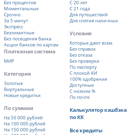
Без процентов
С 20 лет
Моментальные
С 21 года
Срочно
Для путешествий
За 5 минут
Для снятия наличных
Экспресс
Безлимитные
Условия
Без посещения банка
Которые дают всем
Акции банков по картам
Без справок
Платежная система
Без отказа
МИР
Без проверки
По паспорту
Категория
С плохой КИ
100% одобрения
Золотые
Доступные
Виртуальные
С низким %
Новые кредитки
По почте
По суммам
Калькулятор кэшбэка
по КК
На 50 000 рублей
На 100 000 рублей
На 150 000 рублей
Все кредиты