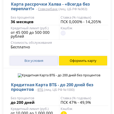
Карта рассрочки Халва - «Всегда без
переплат!»
-
Совкомбанк
(лиц. ЦБ РФ №963)
Без процентов
Ставка (% годовых)
36 месяцев
ПСК 0,000% - 14,205%
Кредитный лимит (руб.)
Кэшбэк
от 45 000 до 500 000
рублей
Стоимость обслуживания
Бесплатно
Все условия
Оформить карту
Кредитная Карта ВТБ - до 200 дней без
процентов
-
ВТБ
(лиц. ЦБ РФ №1000)
Без процентов
Ставка (% годовых)
до 200 дней
ПСК 47% - 49,9%
Кредитный лимит (руб.)
Кэшбэк
от 10 000 до 1 000 000