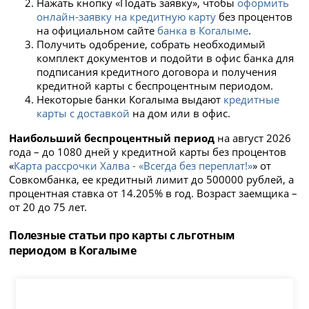
Нажать
кнопку «Подать заявку», чтобы
оформить
онлайн-заявку на кредитную карту
без процентов
на официальном сайте
банка в Когалыме
.
Получить одобрение, собрать необходимый
комплект документов и подойти в офис банка для
подписания кредитного договора и получения
кредитной карты с беспроцентным периодом.
Некоторые банки Когалыма выдают
кредитные
карты с доставкой
на дом или в офис.
Наибольший беспроцентный период
на август 2026
года – до 1080 дней у кредитной карты без процентов
«
Карта рассрочки Халва - «Всегда без переплат!»
» от
Совкомбанка, ее кредитный лимит до 500000 рублей, а
процентная ставка от 14.205% в год. Возраст заемщика –
от 20 до 75 лет.
Полезные статьи про карты с льготным
периодом в Когалыме