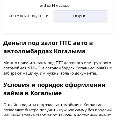
от
3
до
36
месяцев
Открыть
ООО МКК БЫСТРОДЕНЬГИ
Деньги под залог ПТС авто в
автоломбардах Когалыма
Можно получить займ под ПТС легкового или грузового
автомобиля в МФО и автоломбардах Когалыма. МФО не
забирают машину, им нужны только документы.
Условия и порядок оформления
займа в Когалыме
Онлайн кредиты под залог автомобиля в Когалыме
позволяют быстро получить нужную сумму без продажи
машины. Ставка стартует от
32.85%
, а доступный лимит