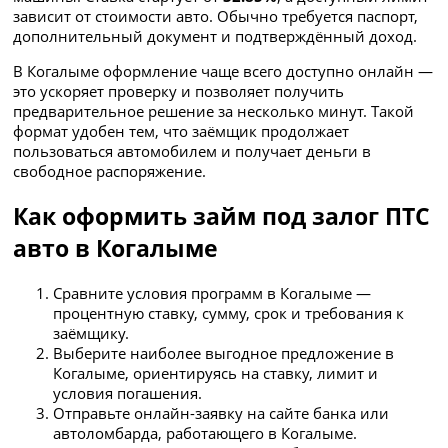
зависит от стоимости авто. Обычно требуется паспорт,
дополнительный документ и подтверждённый доход.
В Когалыме оформление чаще всего доступно онлайн —
это ускоряет проверку и позволяет получить
предварительное решение за несколько минут. Такой
формат удобен тем, что заёмщик продолжает
пользоваться автомобилем и получает деньги в
свободное распоряжение.
Как оформить займ под залог ПТС
авто в Когалыме
Сравните условия программ в Когалыме —
процентную ставку, сумму, срок и требования к
заёмщику.
Выберите наиболее выгодное предложение в
Когалыме, ориентируясь на ставку, лимит и
условия погашения.
Отправьте онлайн-заявку на сайте банка или
автоломбарда, работающего в Когалыме.