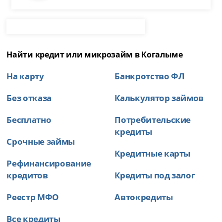
Найти кредит или микрозайм в Когалыме
На карту
Банкротство ФЛ
Без отказа
Калькулятор займов
Бесплатно
Потребительские
кредиты
Срочные займы
Кредитные карты
Рефинансирование
кредитов
Кредиты под залог
Реестр МФО
Автокредиты
Все кредиты