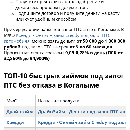
Получите предварительное одобрение и
дождитесь проверки документов.
Подпишите договор и получите деньги на карту
или счёт удобным способом.
Пример условий займ под залог ПТС авто в Когалыме: В
МФО
Кредди - Онлайн займ Creddy под залог ПТС
автомобиля
. можно взять деньги
от 50 000 до 1 000 000
рублей
под залог ПТС на срок
от 3 до 60 месяцев
.
Процентная ставка составит
0,09-0,28% в день (ПСК от
32,850% до 94,900%)
.
ТОП-10 быстрых займов под залог
ПТС без отказа в Когалыме
МФО
Название продукта
Драйвзайм
ДрайвЗайм - Деньги под залог ПТС ав
Кредди
Кредди - Онлайн займ Creddy под зало