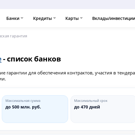
Банки
Кредиты
Карты
Вклады/инвестици
ская гарантия
е
- список банков
е гарантии для обеспечения контрактов, участия в тендера
ии.
Максимальная сумма
Максимальный срок
до 500 млн. руб.
до 470 дней