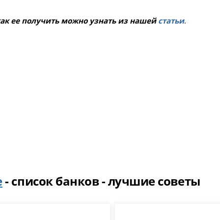
 как ее получить можно узнать из нашей
статьи
.
е
- список банков - лучшие советы