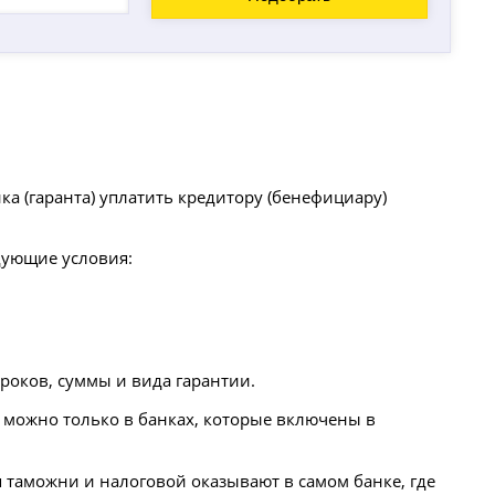
а (гаранта) уплатить кредитору (бенефициару)
дующие условия:
роков, суммы и вида гарантии.
й можно только в банках, которые включены в
я таможни и налоговой оказывают в самом банке, где