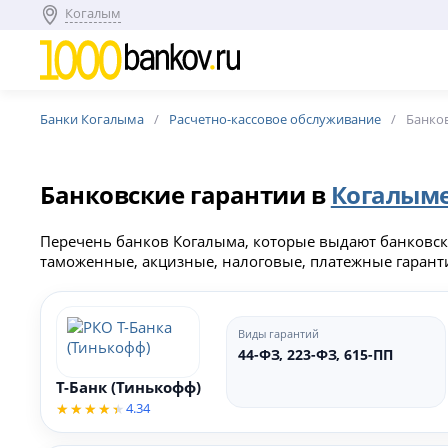
Когалым
Банки Когалыма
Расчетно-кассовое обслуживание
Банков
Банковские гарантии в
Когалым
Перечень банков Когалыма, которые выдают банковски
таможенные, акцизные, налоговые, платежные гарант
Виды гарантий
44-ФЗ, 223-ФЗ, 615-ПП
Т-Банк (Тинькофф)
4.34