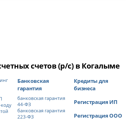
етных счетов (р/с) в Когалыме
инг
Банковская
Кредиты для
гарантия
бизнеса
банковская гарантия
П
Регистрация ИП
44-ФЗ
-коду
банковская гарантия
атой
Регистрация ООО
223-ФЗ