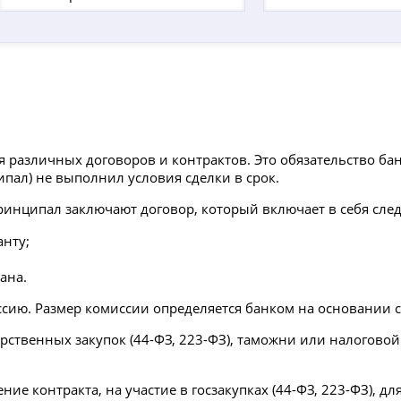
е
различных договоров и контрактов. Это обязательство банк
пал) не выполнил условия сделки в срок.
ринципал заключают договор, который включает в себя сле
анту;
ана.
ссию. Размер комиссии определяется банком на основании с
рственных закупок (44-ФЗ, 223-ФЗ), таможни или налогово
е контракта, на участие в госзакупках (44-ФЗ, 223-ФЗ), дл