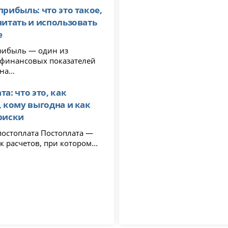
прибыль: что это такое,
читать и использовать
е
рибыль — один из
финансовых показателей
на...
а: что это, как
, кому выгодна и как
риски
лата Постоплата —
к расчетов, при котором...