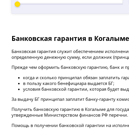
Банковская гарантия в Когалым
Банковская гарантия служит обеспечением исполнения 
определенную денежную сумму, если должник (принци
Прежде чем оформить банковскую гарантию, банк и п
когда и сколько принципал обязан заплатить гар
в пользу какого бенефициара выдается БГ;
условия банковской гарантии, которая будет выд
За выдачу БГ принципал заплатит банку-гаранту коми
Получить банковскую гарантию в Когалыме для госуда
утвержденные Министерством финансов РФ перечни.
Помощь в получении банковской гарантии на исполнени