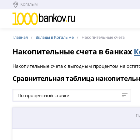
Когалым
Главная
Вклады в Когалыме
Накопительные счета
Накопительные счета в банках
К
Накопительные счета с выгодным процентом на остаток
Сравнительная таблица накопительн
По процентной ставке
П