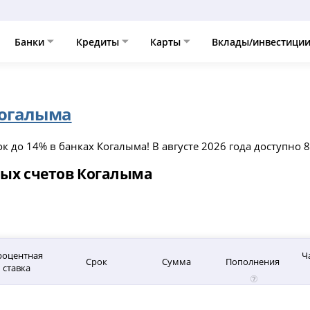
Банки
Кредиты
Карты
Вклады/инвестици
огалыма
 до 14% в банках Когалыма! В августе 2026 года доступно 
ых счетов Когалыма
роцентная
Ч
Срок
Сумма
Пополнения
ставка