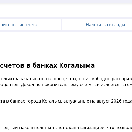
пительные счета
Налоги на вклады
счетов в банках Когалыма
только зарабатывать на процентах, но и свободно распоря
роцентов. Доход по накопительному счету начисляется на 
а в банках города Когалым, актуальные на август 2026 год
годный накопительный счет с капитализацией, что позвол