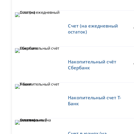
Счет (на ежедневный
остаток)
Накопительный счёт
Сбербанк
Накопительный счет Т-
Банк
Счет в юанях (на