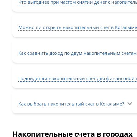
Что выгоднее при частом снятии денег с накопител
Можно ли открыть накопительный счет в Когалыме
Как сравнить доход по двум накопительным счетам
Подойдет ли накопительный счет для финансовой 
Как выбрать накопительный счет в Когалыме?
Накопительные счета в городах