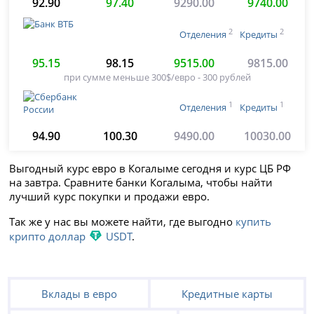
92.90
97.40
9290.00
9740.00
2
2
Отделения
Кредиты
95.15
98.15
9515.00
9815.00
при сумме меньше 300$/евро - 300 рублей
1
1
Отделения
Кредиты
94.90
100.30
9490.00
10030.00
Выгодный курс евро в Когалыме сегодня и курс ЦБ РФ
на завтра. Сравните банки Когалыма, чтобы найти
лучший курс покупки и продажи евро.
Так же у нас вы можете найти, где выгодно
купить
крипто доллар
USDT
.
Вклады в евро
Кредитные карты