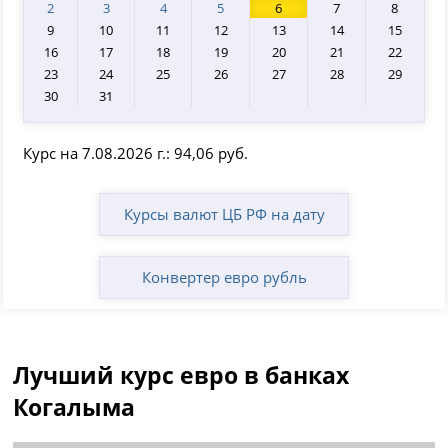
2
3
4
5
6
7
8
9
10
11
12
13
14
15
16
17
18
19
20
21
22
23
24
25
26
27
28
29
30
31
Курс на 7.08.2026 г.: 94,06 руб.
Курсы валют ЦБ РФ на дату
Конвертер евро рубль
Лучший курс евро в банках
Когалыма