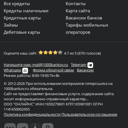
Все кредиты
Контакты
Кредиты наличными
Карта сайта
Кредитные карты
Вакансии банков
Займы
Тарифы мобильных
Дебетовые карты
операторов
Оцените наш сайт:
4.7 из 5 (670 голосов)
Напишите нам: mail@1000bankov.ru
Telegram
Whatsapp
Форма обратной связи
Вакансии
Режим работы: 8:00-19:00 Пн-Вс
© 2012-2026 При использовании материалов гиперссылка на
1000bankov.ru обязательна.
Сайт не предоставляет финансовые услуги, содержание сайта
носит информационно-справочный характер...
ООО "ОНЛАЙНС" ИНН:1650279601 КПП:165901001 ОГРН
1141650002955
Политика конфиденциальности
Пользовательское соглашение