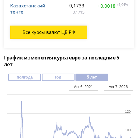
Казахстанский
0,1733
+1,04%
+0,0018
тенге
0,1715
Все курсы валют ЦБ РФ
График изменения курса евро за последние 5
лет
полгода
год
5 лет
Авг 6, 2021
Авг 7, 2026
120
100