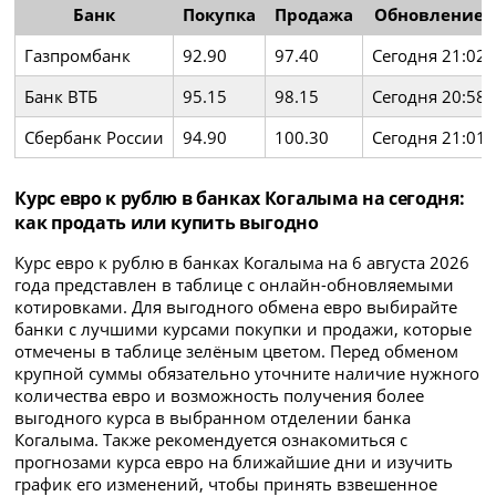
Банк
Покупка
Продажа
Обновление
Газпромбанк
92.90
97.40
Сегодня 21:02
Банк ВТБ
95.15
98.15
Сегодня 20:58
Сбербанк России
94.90
100.30
Сегодня 21:01
Курс евро к рублю в банках Когалыма на сегодня:
как продать или купить выгодно
Курс евро к рублю в банках Когалыма на 6 августа 2026
года представлен в таблице с онлайн-обновляемыми
котировками. Для выгодного обмена евро выбирайте
банки с лучшими курсами покупки и продажи, которые
отмечены в таблице зелёным цветом. Перед обменом
крупной суммы обязательно уточните наличие нужного
количества евро и возможность получения более
выгодного курса в выбранном отделении банка
Когалыма. Также рекомендуется ознакомиться с
прогнозами курса евро на ближайшие дни и изучить
график его изменений, чтобы принять взвешенное