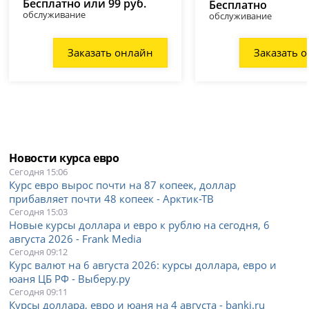
Бесплатно или 99 руб.
Бесплатно
обслуживание
обслуживание
Заказать онлайн
Заказать 
Новости курса евро
Сегодня 15:06
Курс евро вырос почти на 87 копеек, доллар
прибавляет почти 48 копеек - Арктик-ТВ
Сегодня 15:03
Новые курсы доллара и евро к рублю на сегодня, 6
августа 2026 - Frank Media
Сегодня 09:12
Курс валют на 6 августа 2026: курсы доллара, евро и
юаня ЦБ РФ - Выберу.ру
Сегодня 09:11
Курсы доллара, евро и юаня на 4 августа - banki.ru